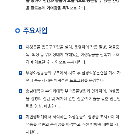
을 통하여 인간과 동물이 효율적으로 공존할 수 있는 환경
을 만드는데 기여함을 목적
으로 한다.
야생동물 응급구조팀을 설치, 운영하여 각종 질병, 약물중
독, 외상 등 위기상태에 처해있는 야생동물을 신속히 구조
하여 치료한 후 자연으로 복귀시킨다.
부상야생동물의 구조에서 치료 후 환경적응훈련을 거쳐 자
연에 복귀시키는 체계적인 프로그램을 운영한다.
충남대학교 수의과대학 부속동물병원과 연계하여, 야생동
물 질병의 진단 및 처치에 관한 전문적 기술을 갖춘 전문인
력을 양성, 배출한다.
자연생태계에서 서식하는 야생동물의 질병을 조사하여 야
생동물 생존의 문제점을 파악하고 개선 방향과 대책을 제
시한다.