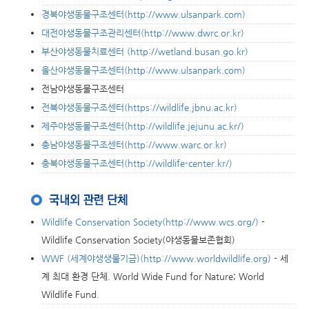
경북야생동물구조센터(http://www.ulsanpark.com)
대전야생동물구조관리센터(http://www.dwrc.or.kr)
부산야생동물치료센터 (http://wetland.busan.go.kr)
울산야생동물구조센터(http://www.ulsanpark.com)
전남야생동물구조센터
전북야생동물구조센터(https://wildlife.jbnu.ac.kr)
제주야생동물구조센터(http://wildlife.jejunu.ac.kr/)
충남야생동물구조센터(http://www.warc.or.kr)
충북야생동물구조센터(http://wildlife-center.kr/)
Wildlife Conservation Society(http://www.wcs.org/)
-
Wildlife Conservation Society(야생동물보존협회)
WWF (세계야생생물기금)(http://www.worldwildlife.org)
- 세
계 최대 환경 단체. World Wide Fund for Nature; World
Wildlife Fund.