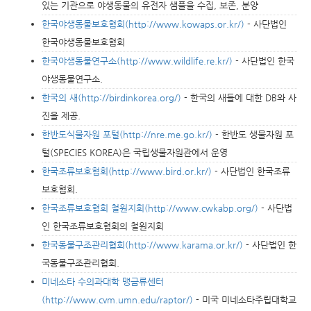
있는 기관으로 야생동물의 유전자 샘플을 수집, 보존, 분양
한국야생동물보호협회(http://www.kowaps.or.kr/)
- 사단법인
한국야생동물보호협회
한국야생동물연구소(http://www.wildlife.re.kr/)
- 사단법인 한국
야생동물연구소.
한국의 새(http://birdinkorea.org/)
- 한국의 새들에 대한 DB와 사
진을 제공.
한반도식물자원 포털(http://nre.me.go.kr/)
- 한반도 생물자원 포
털(SPECIES KOREA)은 국립생물자원관에서 운영
한국조류보호협회(http://www.bird.or.kr/)
- 사단법인 한국조류
보호협회.
한국조류보호협회 철원지회(http://www.cwkabp.org/)
- 사단법
인 한국조류보호협회의 철원지회
한국동물구조관리협회(http://www.karama.or.kr/)
- 사단법인 한
국동물구조관리협회.
미네소타 수의과대학 맹금류센터
(http://www.cvm.umn.edu/raptor/)
- 미국 미네소타주립대학교