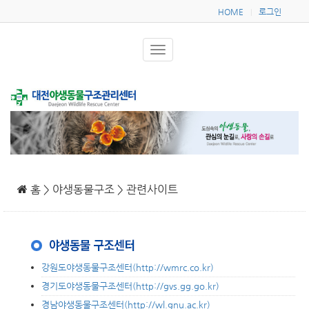
HOME
로그인
|
홈 > 야생동물구조 > 관련사이트
강원도야생동물구조센터(http://wmrc.co.kr)
경기도야생동물구조센터(http://gvs.gg.go.kr)
경남야생동물구조센터(http://wl.gnu.ac.kr)